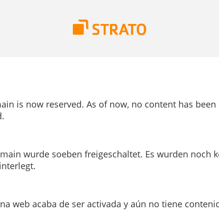
ain is now reserved. As of now, no content has been
.
main wurde soeben freigeschaltet. Es wurden noch k
interlegt.
ina web acaba de ser activada y aún no tiene conteni