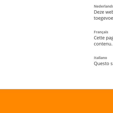
Nederland
Deze web
toegevoe
Français
Cette pag
contenu.
Italiano
Questo s