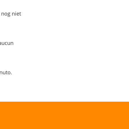
 nog niet
 aucun
nuto.